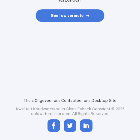
verzenden.
Geef uw vereiste
Thuis
Ongeveer ons
Contacteer ons
Desktop Site
Kwaliteit
Koudwaterkoeler
China Fabriek.Copyright © 2025
coldwaterchiller.com. All Rights Reserved.